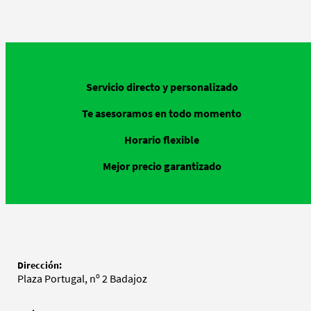
Servicio directo y personalizado
Te asesoramos en todo momento
Horario flexible
Mejor precio garantizado
Dirección:
Plaza Portugal, nº 2 Badajoz