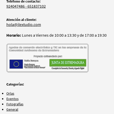
Teléfono de contacto:
924047486 - 651837102
Atención al cliente:
hola@ilextudio.com
Horario:
Lunes a Viernes de 10:00 a 13:30 y de 17:00 a 19:30
Categorías:
Orlas
Eventos
Fotografías
General