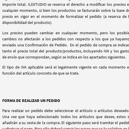
importe total. ILEXTUDIO se reserva el derecho a modificar los precios 
cualquier momento, si bien los productos se facturarán sobre la base d
precio en vigor en el momento de formalizar el pedido (a reserva de 
disponibilidad del producto).
Los precios pueden cambiar en cualquier momento, pero los posibl
cambios no afectarán a los pedidos con respecto a los que ya hayam
enviado una Confirmación de Pedido. En el pedido de compra se indicar
tanto el precio total del producto/productos, incluyendo IVA y los gast
de envío que correspondan, según se indica en los apartados siguientes.
El tipo de IVA aplicable será el legalmente vigente en cada momento 
función del artículo concreto de que se trate.
FORMA DE REALIZAR UN PEDIDO
Para realizar un pedido debe seleccionar el artículo o artículos deseado
Una vez que haya seleccionado todos los artículos que desee, estos 
añadirán a su cesta de la compra. El siguiente paso será tramitar el pedi
y efectuar el pago. Para ello deberá seguir los pasos que se le solicitan en 