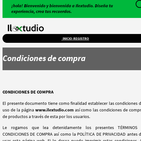
¡hola! Bienvenido y bienvenida a Ilextudio. Diseña tu
experiencia, crea tus recuerdos.
INICIO-REGISTRO
Condiciones de compra
CONDICIONES DE COMPRA
El presente documento tiene como finalidad establecer las condiciones 
uso de la página
www.ilextudio.com
así como las condiciones de comp
de productos a través de esta por los usuarios.
Le rogamos que lea detenidamente los presentes TÉRMINOS
CONDICIONES DE COMPRA así como la POLÍTICA DE PRIVACIDAD antes 
usar esta página web. Si lo desea puede imprimir estas condiciones. 