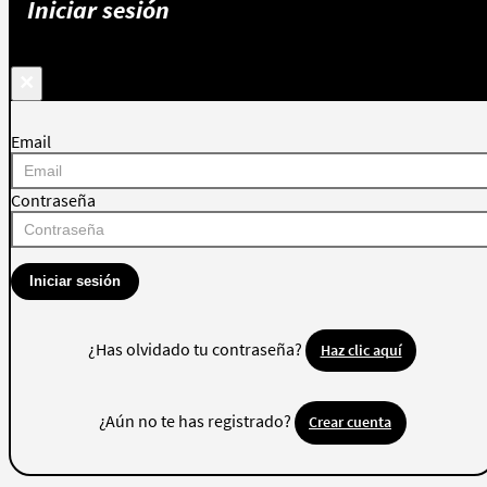
Iniciar sesión
×
Email
Contraseña
Iniciar sesión
¿Has olvidado tu contraseña?
Haz clic aquí
¿Aún no te has registrado?
Crear cuenta