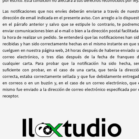
por escrito. Esta condición no afectará a sus derechos reconocidos por ley.
Las notificaciones que nos envíes deberán enviarse a través de nuest
dirección de email indicada en el presente aviso. Con arreglo a lo dispues
en el párrafo anterior y salvo que se estipule lo contrario, te podrem
enviar comunicaciones bien al e-mail o bien a la dirección postal facilitada
la hora de realizar un pedido. Se entenderá que las notificaciones han si
recibidas y han sido correctamente hechas en el mismo instante en que 
cuelguen en nuestra página web, 24 horas después de haberse enviado 
correo electrónico, o tres días después de la fecha de franqueo 
cualquier carta. Para probar que la notificación ha sido hecha, se
suficiente con probar, en el caso de una carta, que tenía la direcci
correcta, estaba correctamente sellada y que fue debidamente entrega
en correos o en un buzón y, en el caso de un correo electrónico, que 
mismo fue enviado a la dirección de correo electrónico especificada por 
receptor.